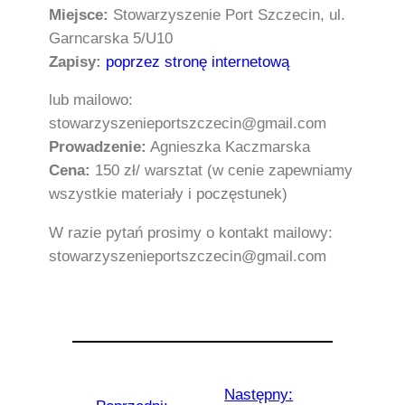
Miejsce:
Stowarzyszenie Port Szczecin, ul.
Garncarska 5/U10
Zapisy:
poprzez stronę internetową
lub mailowo:
stowarzyszenieportszczecin@gmail.com
Prowadzenie:
Agnieszka Kaczmarska
Cena:
150 zł/ warsztat (w cenie zapewniamy
wszystkie materiały i poczęstunek)
W razie pytań prosimy o kontakt mailowy:
stowarzyszenieportszczecin@gmail.com
Następny: