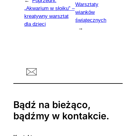
←
Poprzedni:
Warsztaty
„Akwarium w słoiku” –
wianków
kreatywny warsztat
świątecznych
dla dzieci
→
Bądź na bieżąco,
bądźmy w kontakcie.