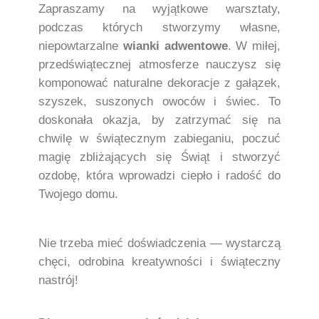
Zapraszamy na wyjątkowe warsztaty,
podczas których stworzymy własne,
niepowtarzalne
wianki adwentowe
. W miłej,
przedświątecznej atmosferze nauczysz się
komponować naturalne dekoracje z gałązek,
szyszek, suszonych owoców i świec. To
doskonała okazja, by zatrzymać się na
chwilę w świątecznym zabieganiu, poczuć
magię zbliżających się Świąt i stworzyć
ozdobę, która wprowadzi ciepło i radość do
Twojego domu.
Nie trzeba mieć doświadczenia — wystarczą
chęci, odrobina kreatywności i świąteczny
nastrój!